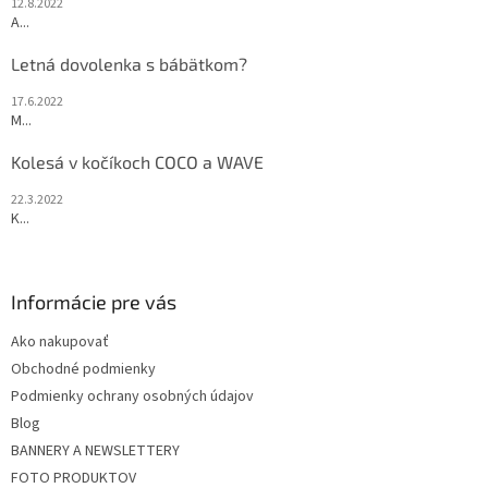
12.8.2022
A...
Letná dovolenka s bábätkom?
17.6.2022
M...
Kolesá v kočíkoch COCO a WAVE
22.3.2022
K...
Informácie pre vás
Ako nakupovať
Obchodné podmienky
Podmienky ochrany osobných údajov
Blog
BANNERY A NEWSLETTERY
FOTO PRODUKTOV