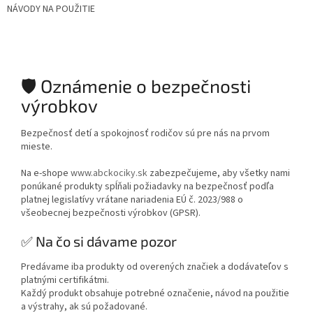
NÁVODY NA POUŽITIE
🛡️ Oznámenie o bezpečnosti
výrobkov
Bezpečnosť detí a spokojnosť rodičov sú pre nás na prvom
mieste.
Na e-shope
www.abckociky.sk
zabezpečujeme, aby všetky nami
ponúkané produkty spĺňali požiadavky na bezpečnosť podľa
platnej legislatívy vrátane nariadenia EÚ č. 2023/988 o
všeobecnej bezpečnosti výrobkov (GPSR).
✅ Na čo si dávame pozor
Predávame iba produkty od overených značiek a dodávateľov s
platnými certifikátmi.
Každý produkt obsahuje potrebné označenie, návod na použitie
a výstrahy, ak sú požadované.