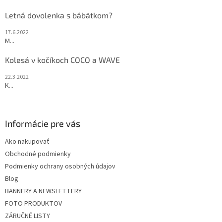
Letná dovolenka s bábätkom?
17.6.2022
M...
Kolesá v kočíkoch COCO a WAVE
22.3.2022
K...
Informácie pre vás
Ako nakupovať
Obchodné podmienky
Podmienky ochrany osobných údajov
Blog
BANNERY A NEWSLETTERY
FOTO PRODUKTOV
ZÁRUČNÉ LISTY