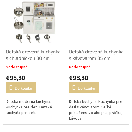
Detská drevená kuchynka
Detská drevená kuchynka
s chladničkou 80 cm
s kávovarom 85 cm
Nedostupné
Nedostupné
€98,30
€98,30
Do košíka
Do košíka
Detská moderná kuchyňa.
Detská kuchyňa. Kuchynka pre
Kuchynka pre deti. Detská
deti s kávovarom. Veľké
kuchyňa pre deti.
príslušenstvo ako je aj práčka,
kávovar.