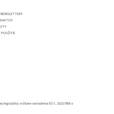
 NEWSLETTERY
DUKTOV
ISTY
 POUŽITIE
legislatívy vrátane nariadenia EÚ č. 2023/988 o