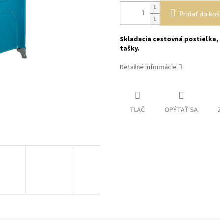
Pridať do koš
Skladacia cestovná postieľka, 
tašky.
Detailné informácie
TLAČ
OPÝTAŤ SA