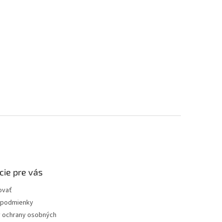
cie pre vás
ovať
podmienky
 ochrany osobných