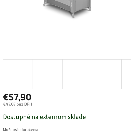
€57,90
€47,07 bez DPH
Jednotková
Dostupné na externom sklade
cena:
Možnosti doručenia