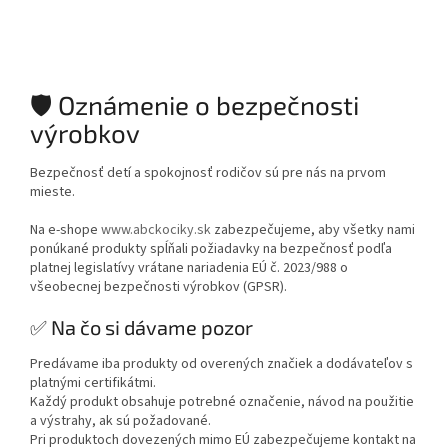
🛡️ Oznámenie o bezpečnosti
výrobkov
Bezpečnosť detí a spokojnosť rodičov sú pre nás na prvom
mieste.
Na e-shope
www.abckociky.sk
zabezpečujeme, aby všetky nami
ponúkané produkty spĺňali požiadavky na bezpečnosť podľa
platnej legislatívy vrátane nariadenia EÚ č. 2023/988 o
všeobecnej bezpečnosti výrobkov (GPSR).
✅ Na čo si dávame pozor
Predávame iba produkty od overených značiek a dodávateľov s
platnými certifikátmi.
Každý produkt obsahuje potrebné označenie, návod na použitie
a výstrahy, ak sú požadované.
Pri produktoch dovezených mimo EÚ zabezpečujeme kontakt na