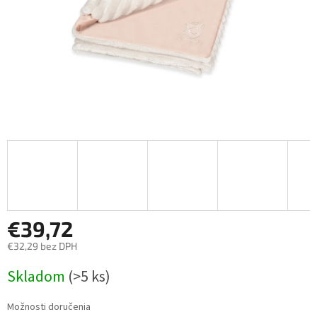
€39,72
€32,29 bez DPH
Jednotková
Skladom
(>5 ks)
cena:
Možnosti doručenia