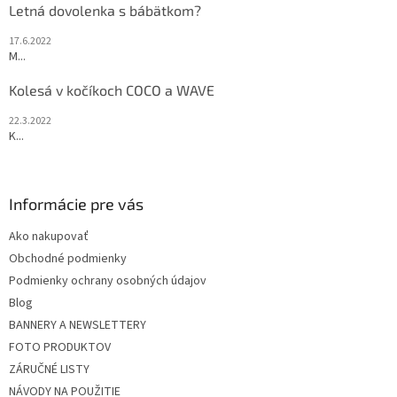
Letná dovolenka s bábätkom?
17.6.2022
M...
Kolesá v kočíkoch COCO a WAVE
22.3.2022
K...
Informácie pre vás
Ako nakupovať
Obchodné podmienky
Podmienky ochrany osobných údajov
Blog
BANNERY A NEWSLETTERY
FOTO PRODUKTOV
ZÁRUČNÉ LISTY
NÁVODY NA POUŽITIE