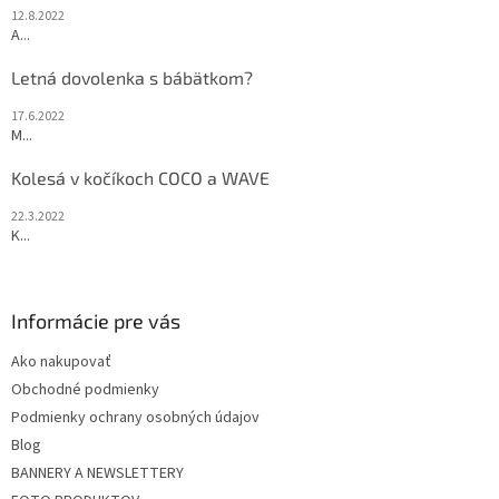
12.8.2022
A...
Letná dovolenka s bábätkom?
17.6.2022
M...
Kolesá v kočíkoch COCO a WAVE
22.3.2022
K...
Informácie pre vás
Ako nakupovať
Obchodné podmienky
Podmienky ochrany osobných údajov
Blog
BANNERY A NEWSLETTERY