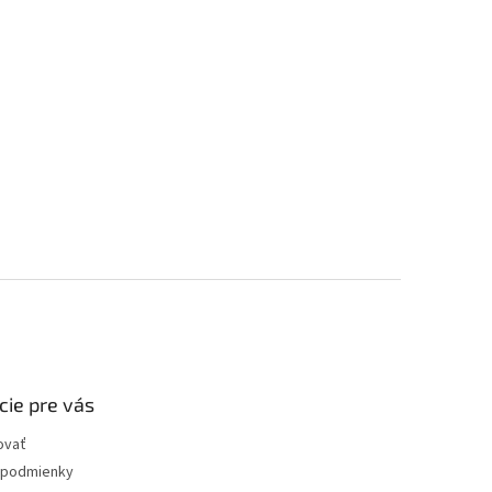
cie pre vás
ovať
podmienky