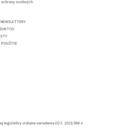
 ochrany osobných
 NEWSLETTERY
DUKTOV
ISTY
 POUŽITIE
legislatívy vrátane nariadenia EÚ č. 2023/988 o