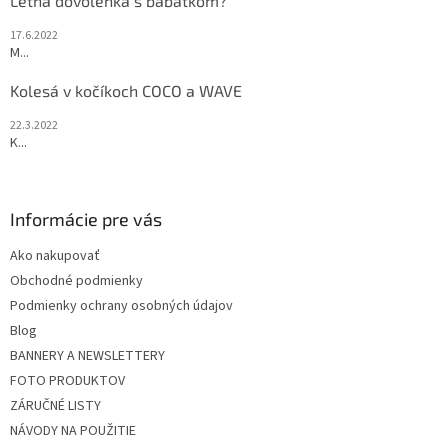
Letná dovolenka s bábätkom?
17.6.2022
M...
Kolesá v kočíkoch COCO a WAVE
22.3.2022
K...
Informácie pre vás
Ako nakupovať
Obchodné podmienky
Podmienky ochrany osobných údajov
Blog
BANNERY A NEWSLETTERY
FOTO PRODUKTOV
ZÁRUČNÉ LISTY
NÁVODY NA POUŽITIE