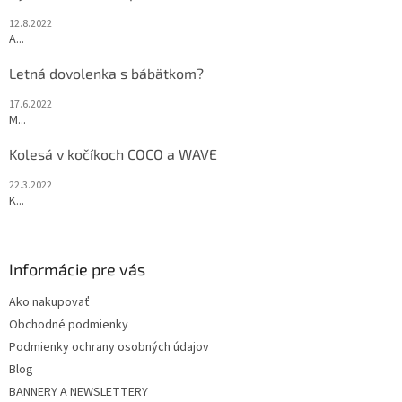
12.8.2022
A...
Letná dovolenka s bábätkom?
17.6.2022
M...
Kolesá v kočíkoch COCO a WAVE
22.3.2022
K...
Informácie pre vás
Ako nakupovať
Obchodné podmienky
Podmienky ochrany osobných údajov
Blog
BANNERY A NEWSLETTERY