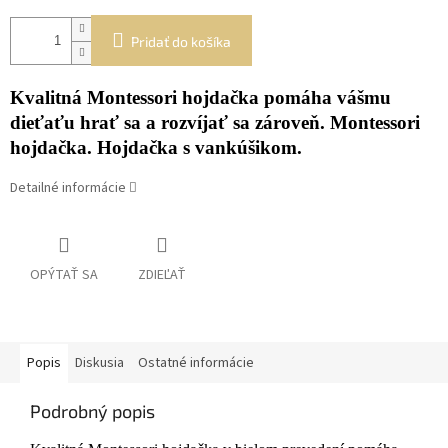
Pridať do košíka
Kvalitná Montessori hojdačka pomáha vášmu
dieťaťu hrať sa a rozvíjať sa zároveň. Montessori
hojdačka. Hojdačka s vankúšikom.
Detailné informácie
OPÝTAŤ SA
ZDIEĽAŤ
Popis
Diskusia
Ostatné informácie
Podrobný popis