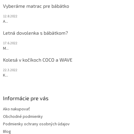
Vyberáme matrac pre bábätko
12.8.2022
A...
Letná dovolenka s bábätkom?
17.6.2022
M...
Kolesá v kočíkoch COCO a WAVE
22.3.2022
K...
Informácie pre vás
Ako nakupovať
Obchodné podmienky
Podmienky ochrany osobných údajov
Blog