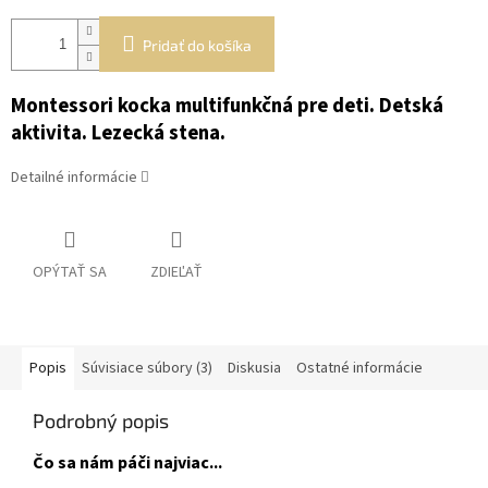
Pridať do košíka
Montessori kocka multifunkčná pre deti. Detská
aktivita. Lezecká stena.
Detailné informácie
OPÝTAŤ SA
ZDIEĽAŤ
Popis
Súvisiace súbory (3)
Diskusia
Ostatné informácie
Podrobný popis
Čo sa nám páči najviac...