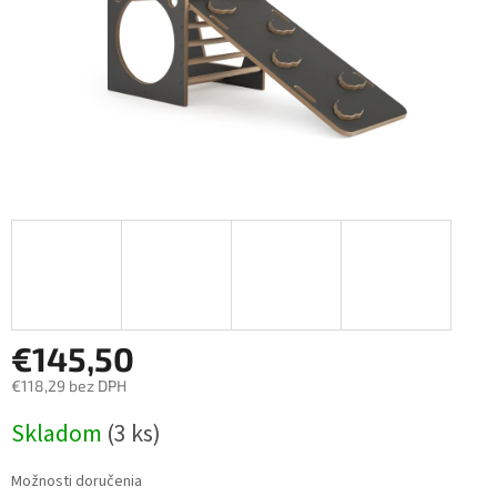
€145,50
€118,29 bez DPH
Jednotková
Skladom
(3 ks)
cena:
Možnosti doručenia