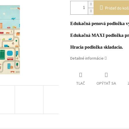
Pridať do koš
Edukačná penová podložka vy
Edukačná MAXI podložka pre d
Hracia podložka skladacia.
Detailné informácie
TLAČ
OPÝTAŤ SA