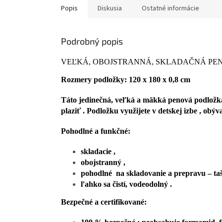
Popis
Diskusia
Ostatné informácie
Podrobný popis
VEĽKÁ, OBOJSTRANNÁ, SKLADAČNÁ PEN
Rozmery podložky: 120 x 180 x 0,8 cm
Táto jedinečná, veľká a mäkká penová podložka
plaziť . Podložku využijete v detskej izbe , o
Pohodlné a funkčné:
skladacie ,
obojstranný ,
pohodlné na skladovanie a prepravu – taš
ľahko sa čistí, vodeodolný .
Bezpečné a certifikované: