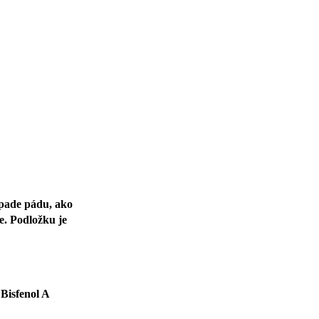
ípade pádu, ako
e. Podložku je
Bisfenol A