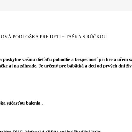
OVÁ PODLOŽKA PRE DETI + TAŠKA S RÚČKOU
 poskytne vášmu dieťaťu pohodlie a bezpečnosť pri hre a učení s
bývačke aj na záhrade. Je určený pre bábätká a deti od prvých dní
ka súčasťou balenia ,