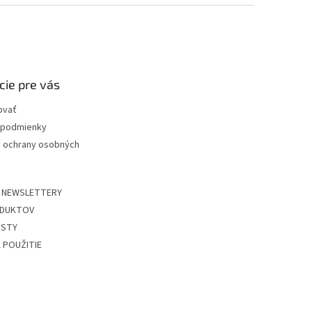
cie pre vás
ovať
podmienky
 ochrany osobných
 NEWSLETTERY
DUKTOV
ISTY
 POUŽITIE