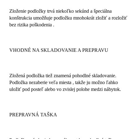
Zloženie podložky trvá niekoľko sekúnd a špeciálna
konštrukcia umožňuje podložku mnohokrát zložiť a rozložiť
bez rizika poškodenia .
VHODNÉ NA SKLADOVANIE A PREPRAVU
Zložená podložka tiež znamená pohodlné skladovanie.
Podložka nezaberie veľa miesta , takže ju možno ľahko
uložiť pod posteľ alebo vo zvislej polohe medzi nábytok.
PREPRAVNÁ TAŠKA