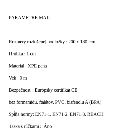
PARAMETRE MAT:
Rozmery rozloženej podložky : 200 x 180 cm
Hrúbka : 1 cm
Materiál : XPE pena
Vek : 0 m+
Bezpečnosť : Európsky certifikát CE
bez formamidu, ftalátov, PVC, bisfenolu A (BPA)
Spĺňa normy: EN71-1, EN71-2, EN71-3, REACH
Taška s rúčkami : Áno