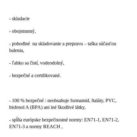
- skladacie
- obojstranný,
- pohodlné na skladovanie a prepravu – taška súčasťou
balenia,
- ľahko sa čistí, vodeodolný,
- bezpečné a certifikované.
- 100 % bezpečné : neobsahuje formamid, ftaláty, PVC,
bisfenol A (BPA) ani iné škodlivé látky,
- spĺňa európske bezpečnostné normy: EN71-1, EN71-2,
EN71-3 a normy REACH ,