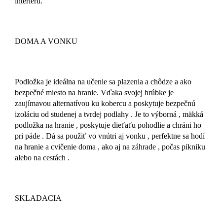
interiéru.
DOMA A VONKU
Podložka je ideálna na učenie sa plazenia a chôdze a ako
bezpečné miesto na hranie. Vďaka svojej hrúbke je
zaujímavou alternatívou ku kobercu a poskytuje bezpečnú
izoláciu od studenej a tvrdej podlahy . Je to výborná , mäkká
podložka na hranie , poskytuje dieťaťu pohodlie a chráni ho
pri páde . Dá sa použiť vo vnútri aj vonku , perfektne sa hodí
na hranie a cvičenie doma , ako aj na záhrade , počas pikniku
alebo na cestách .
SKLADACIA