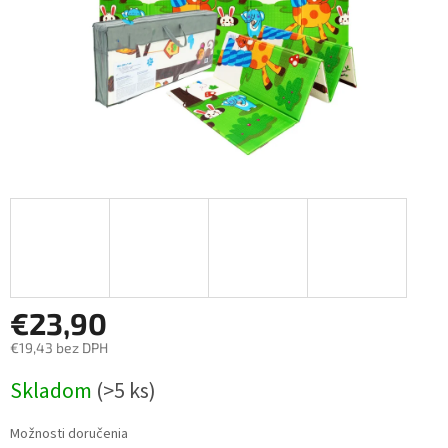
€23,90
€19,43 bez DPH
Jednotková
Skladom
(>5 ks)
cena:
Možnosti doručenia