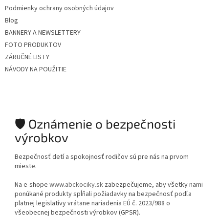
Podmienky ochrany osobných údajov
Blog
BANNERY A NEWSLETTERY
FOTO PRODUKTOV
ZÁRUČNÉ LISTY
NÁVODY NA POUŽITIE
🛡️ Oznámenie o bezpečnosti
výrobkov
Bezpečnosť detí a spokojnosť rodičov sú pre nás na prvom
mieste.
Na e-shope
www.abckociky.sk
zabezpečujeme, aby všetky nami
ponúkané produkty spĺňali požiadavky na bezpečnosť podľa
platnej legislatívy vrátane nariadenia EÚ č. 2023/988 o
všeobecnej bezpečnosti výrobkov (GPSR).