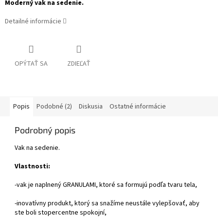
Moderný vak na sedenie.
Detailné informácie
OPÝTAŤ SA
ZDIEĽAŤ
Popis
Podobné (2)
Diskusia
Ostatné informácie
Podrobný popis
Vak na sedenie.
Vlastnosti:
-vak je naplnený GRANULAMI, ktoré sa formujú podľa tvaru tela,
-inovatívny produkt, ktorý sa snažíme neustále vylepšovať, aby
ste boli stopercentne spokojní,