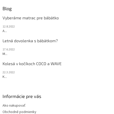
Blog
Vyberáme matrac pre bábätko
12.8.2022
A...
Letná dovolenka s bábätkom?
17.6.2022
M...
Kolesá v kočíkoch COCO a WAVE
22.3.2022
K...
Informácie pre vás
Ako nakupovať
Obchodné podmienky