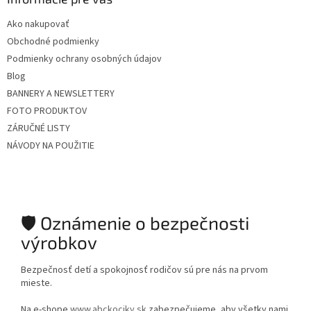
Ako nakupovať
Obchodné podmienky
Podmienky ochrany osobných údajov
Blog
BANNERY A NEWSLETTERY
FOTO PRODUKTOV
ZÁRUČNÉ LISTY
NÁVODY NA POUŽITIE
🛡️ Oznámenie o bezpečnosti
výrobkov
Bezpečnosť detí a spokojnosť rodičov sú pre nás na prvom
mieste.
Na e-shope
www.abckociky.sk
zabezpečujeme, aby všetky nami