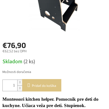
€76,90
€62,52 bez DPH
Jednotková
Skladom
(2 ks)
cena:
Možnosti doručenia
Pridať do košíka
Montessori kitchen helper. Pomocník pre deti do
kuchyne. Učiaca veža pre deti. Stupienok.