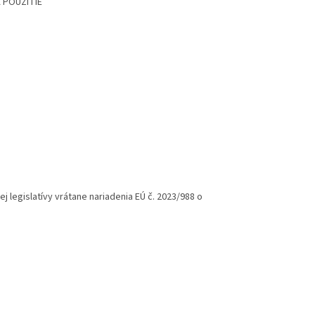
 POUŽITIE
legislatívy vrátane nariadenia EÚ č. 2023/988 o