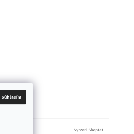
Súhlasím
Vytvoril Shoptet