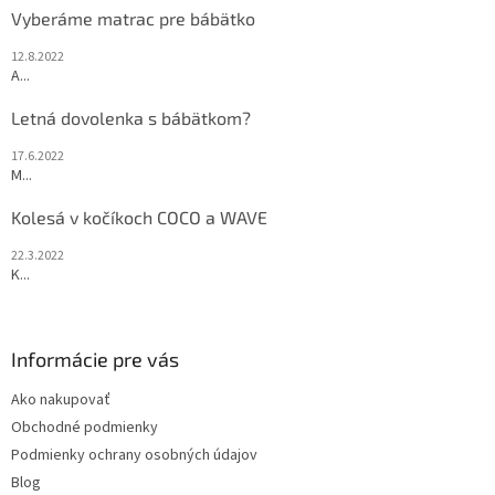
Vyberáme matrac pre bábätko
12.8.2022
A...
Letná dovolenka s bábätkom?
17.6.2022
M...
Kolesá v kočíkoch COCO a WAVE
22.3.2022
K...
Informácie pre vás
Ako nakupovať
Obchodné podmienky
Podmienky ochrany osobných údajov
Blog