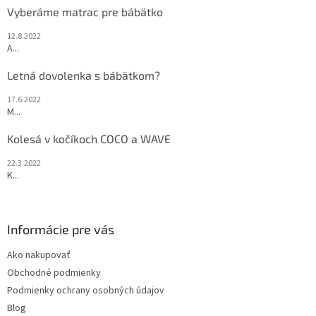
Vyberáme matrac pre bábätko
12.8.2022
A...
Letná dovolenka s bábätkom?
17.6.2022
M...
Kolesá v kočíkoch COCO a WAVE
22.3.2022
K...
Informácie pre vás
Ako nakupovať
Obchodné podmienky
Podmienky ochrany osobných údajov
Blog