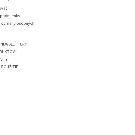
ovať
podmienky
 ochrany osobných
 NEWSLETTERY
DUKTOV
ISTY
 POUŽITIE