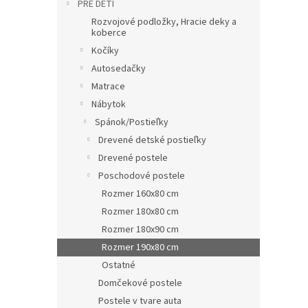
PRE DETI
Rozvojové podložky, Hracie deky a
koberce
Kočíky
Autosedačky
Matrace
Nábytok
Spánok/Postieľky
Drevené detské postieľky
Drevené postele
Poschodové postele
Rozmer 160x80 cm
Rozmer 180x80 cm
Rozmer 180x90 cm
Rozmer 190x80 cm
Ostatné
Domčekové postele
Postele v tvare auta