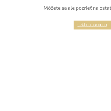
Môžete sa ale pozrieť na osta
SPÄŤ DO OBCHODU