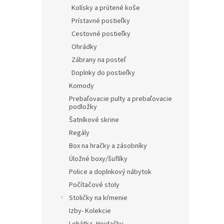
Kolísky a prútené koše
Prístavné postieľky
Cestovné postieľky
Ohrádky
Zábrany na posteľ
Doplnky do postieľky
Komody
Prebaľovacie pulty a prebaľovacie
podložky
Šatníkové skrine
Regály
Box na hračky a zásobníky
Úložné boxy/šuflíky
Police a doplnkový nábytok
Počítačové stoly
Stoličky na kŕmenie
Izby- Kolekcie